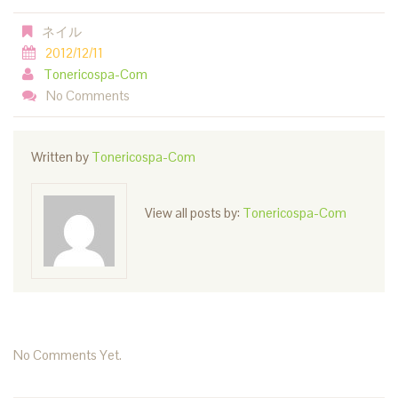
ネイル
2012/12/11
Tonericospa-Com
No Comments
Written by
Tonericospa-Com
View all posts by:
Tonericospa-Com
No Comments Yet.