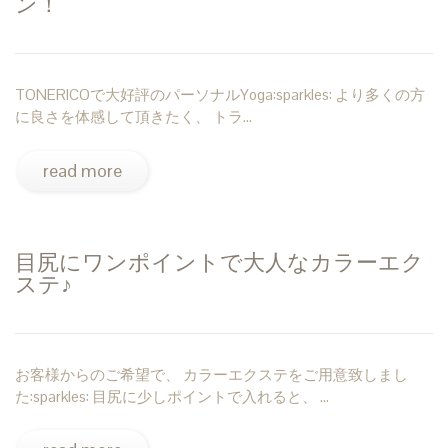
ン！
TONERICOで大好評のパーソナルYoga:sparkles: より多くの方
に良さを体感して頂きたく、 トラ…
read more
目尻にワンポイントで大人なカラーエク
ステ♪
お客様からのご希望で、 カラーエクステをご用意致しまし
た:sparkles: 目尻に少しポイントで入れると、 …