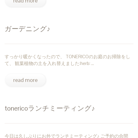
read more
ガーデニング♪
すっかり暖かくなったので、 TONERICOのお庭のお掃除をし
て、 観葉植物の土を入れ替えました:herb: …
read more
tonericoランチミーティング♪
今日は久しぶりにお外でランチミーティング♪ ご予約の合間