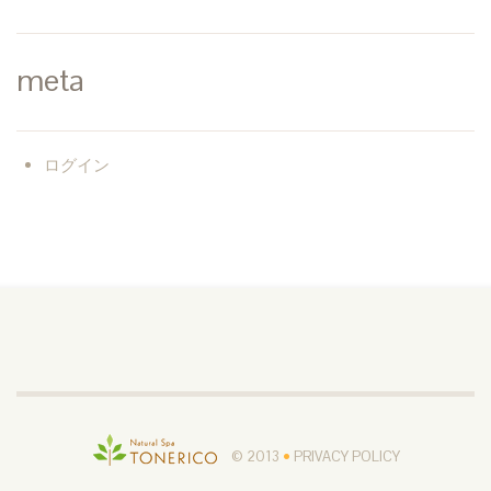
meta
ログイン
© 2013
•
PRIVACY POLICY