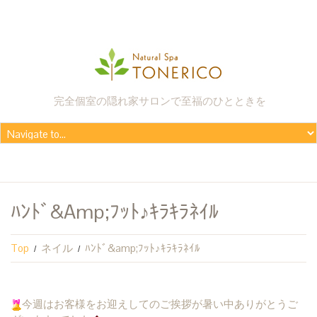
完全個室の隠れ家サロンで至福のひとときを
ﾊﾝﾄﾞ&amp;ﾌｯﾄ♪ｷﾗｷﾗﾈｲﾙ
Top
ネイル
ﾊﾝﾄﾞ&amp;ﾌｯﾄ♪ｷﾗｷﾗﾈｲﾙ
今週はお客様をお迎えしてのご挨拶が暑い中ありがとうご