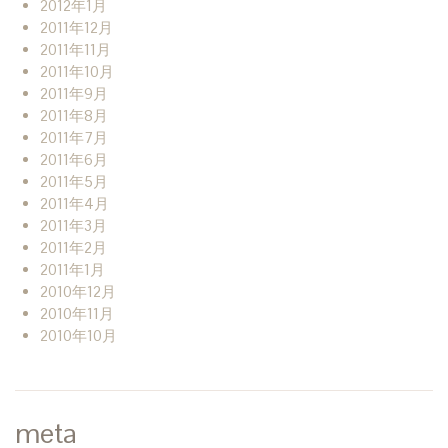
2012年1月
2011年12月
2011年11月
2011年10月
2011年9月
2011年8月
2011年7月
2011年6月
2011年5月
2011年4月
2011年3月
2011年2月
2011年1月
2010年12月
2010年11月
2010年10月
meta