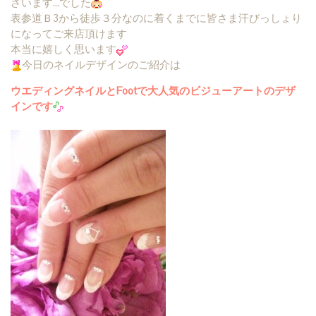
ざいます…でした
表参道Ｂ3から徒歩３分なのに着くまでに皆さま汗びっしょり
になってご来店頂けます
本当に嬉しく思います
今日のネイルデザインのご紹介は
ウエディングネイルとFootで大人気のビジューアートのデザ
インです