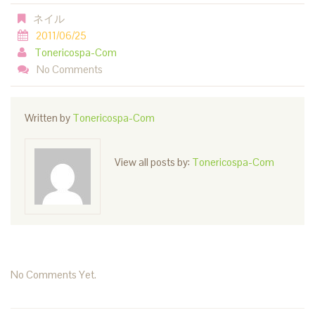
ネイル
2011/06/25
Tonericospa-Com
No Comments
Written by
Tonericospa-Com
View all posts by:
Tonericospa-Com
No Comments Yet.