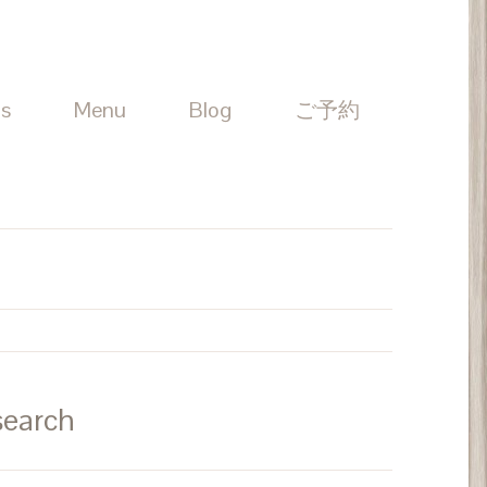
Us
Menu
Blog
ご予約
search