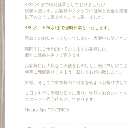
4/22(水)まで臨時休業としておりましたが、
現状を踏まえ、お客様やスタッフの健康と安全を最優
以下のように延長することに致しました。
4/8(水)～5/6(水)まで臨時休業といたします。
重ねてのお知らせになってしまい、大変申し訳ござい
期間中にご予約頂いておりますお客様には、
個別に連絡をさせて頂きます。
お客様には大変なご不便をお掛けし、誠に申し訳ござ
何卒ご理解賜りますよう、宜しくお願い致します。
皆様、そしてご家族様のご健康を心よりお祈り致して
１日でも早く平穏な日々に戻り、笑顔でお会いできる
スタッフ一同心待ちにしております。
Natural Spa TONERICO