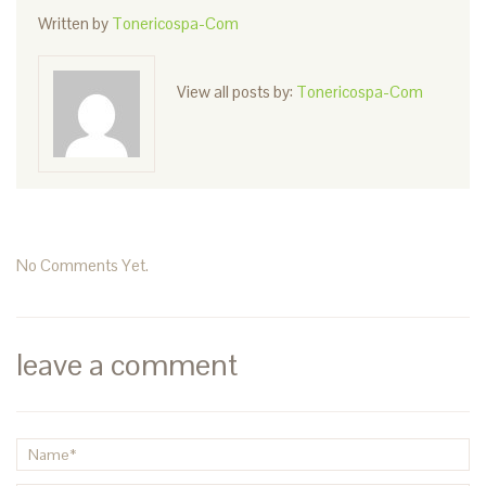
Written by
Tonericospa-Com
View all posts by:
Tonericospa-Com
No Comments Yet.
leave a comment