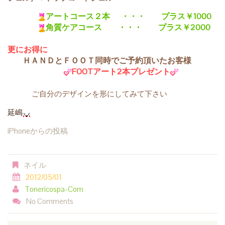
アートコース２本 ・・・ プラス￥1000
角質ケアコース ・・・ プラス￥2000
更にお得に
ＨＡＮＤとＦＯＯＴ同時でご予約頂いたお客様
FOOT
アート2本プレゼント
ご自分のデザインを形にしてみて下さい
延嶋
iPhoneからの投稿
ネイル
2012/05/01
Tonericospa-Com
No Comments