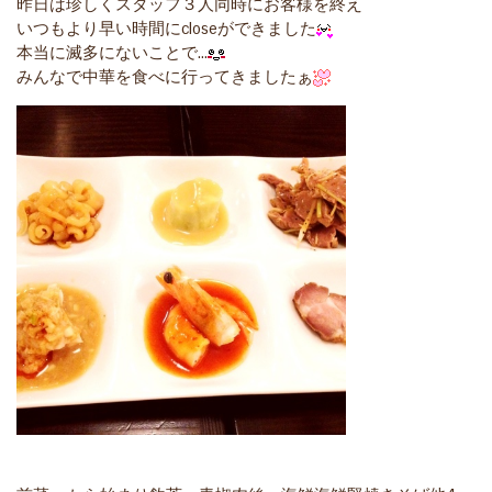
昨日は珍しくスタッフ３人同時にお客様を終え
いつもより早い時間にcloseができました
本当に滅多にないことで…
みんなで中華を食べに行ってきましたぁ