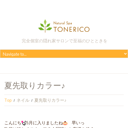
完全個室の隠れ家サロンで至福のひとときを
夏先取りカラー♪
Top
ネイル
夏先取りカラー♪
こんにち
5月に入りましたね
早いっ