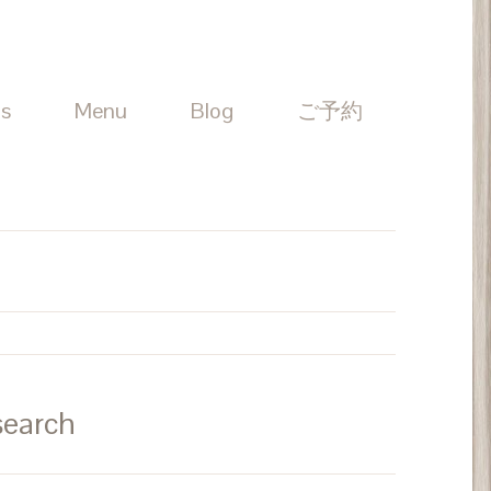
Us
Menu
Blog
ご予約
search