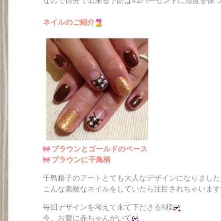
なので自分で出来る予防は42パーセントに湿度を保
ネイルのご紹介
ブラウンとゴールドのベース
ブラウンに千鳥柄
千鳥格子のアートとても大人なデザインになりました
こんな素敵なネイルをしていたら注目されちゃいます
毎回デザインを考えて来て下ださるK様
今、お腹に赤ちゃんがいて