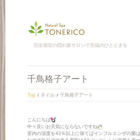
完全個室の隠れ家サロンで至福のひとときを
千鳥格子アート
Top
ネイル
千鳥格子アート
こんにちは
中々良いお天気にならないですね
室内の湿度を42％以上に保てばインフルエンザの菌