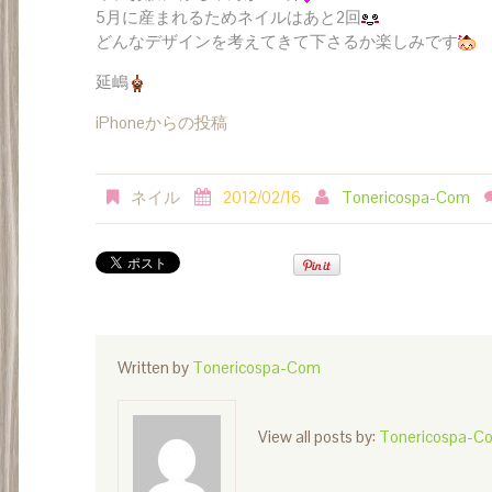
5月に産まれるためネイルはあと2回
どんなデザインを考えてきて下さるか楽しみです
延嶋
iPhoneからの投稿
ネイル
2012/02/16
Tonericospa-Com
Written by
Tonericospa-Com
View all posts by:
Tonericospa-C