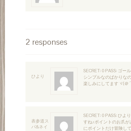
2 responses
SECRET: 0 PASS
ひより
シンプルなのばかりなの
楽しみにしてますヾ(＠
SECRET: 0 PASS
表参道ス
すね♪ポイントのお爪が
パ&ネイ
にポイントだけ冒険してデ