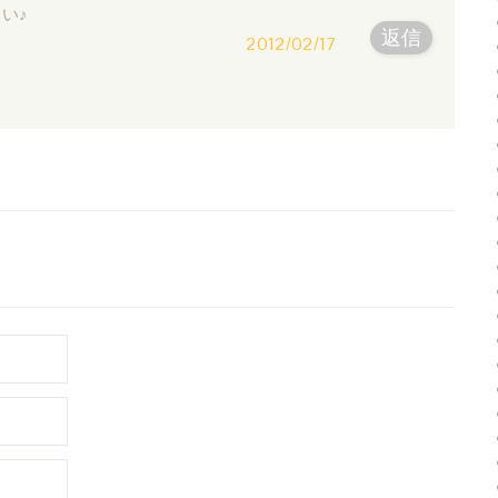
い♪
返信
2012/02/17