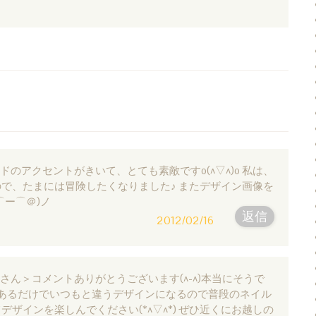
: ゴールドのアクセントがきいて、とても素敵ですo(^▽^)o 私は、
で、たまには冒険したくなりました♪ またデザイン画像を
⌒ー⌒＠)ノ
返信
2012/02/16
: ひよりさん＞コメントありがとうございます(^-^)本当にそうで
あるだけでいつもと違うデザインになるので普段のネイル
ザインを楽しんでください(*^▽^*) ぜひ近くにお越しの