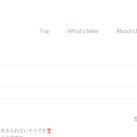
Top
What’s New
About 
は生きられないそうです