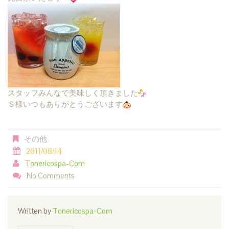
スタッフみんなで美味しく頂きました
Ｓ様いつもありがとうございます
その他
2011/08/14
Tonericospa-Com
No Comments
Written by
Tonericospa-Com