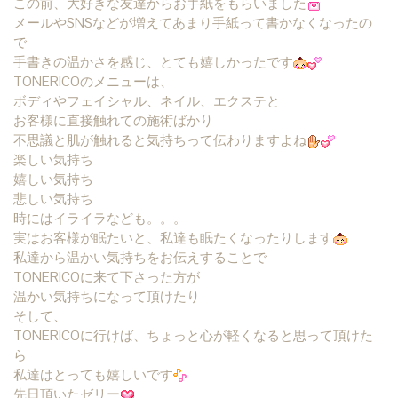
この前、大好きな友達からお手紙をもらいました
メールやSNSなどが増えてあまり手紙って書かなくなったの
で
手書きの温かさを感じ、とても嬉しかったです
TONERICOのメニューは、
ボディやフェイシャル、ネイル、エクステと
お客様に直接触れての施術ばかり
不思議と肌が触れると気持ちって伝わりますよね
楽しい気持ち
嬉しい気持ち
悲しい気持ち
時にはイライラなども。。。
実はお客様が眠たいと、私達も眠たくなったりします
私達から温かい気持ちをお伝えすることで
TONERICOに来て下さった方が
温かい気持ちになって頂けたり
そして、
TONERICOに行けば、ちょっと心が軽くなると思って頂けた
ら
私達はとっても嬉しいです
先日頂いたゼリー