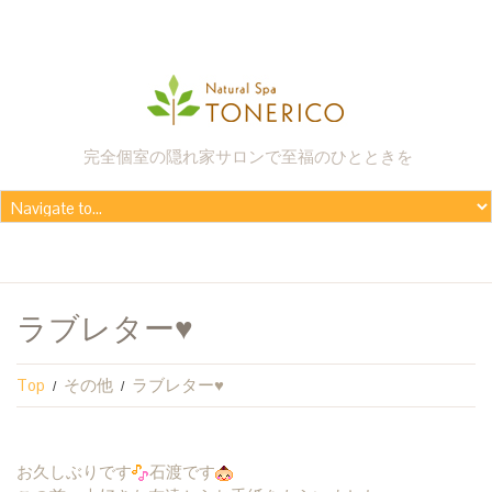
完全個室の隠れ家サロンで至福のひとときを
ラブレター♥
Top
その他
ラブレター♥
お久しぶりです
石渡です