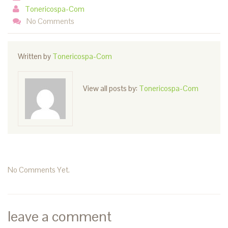
Tonericospa-Com
No Comments
Written by
Tonericospa-Com
View all posts by:
Tonericospa-Com
No Comments Yet.
leave a comment