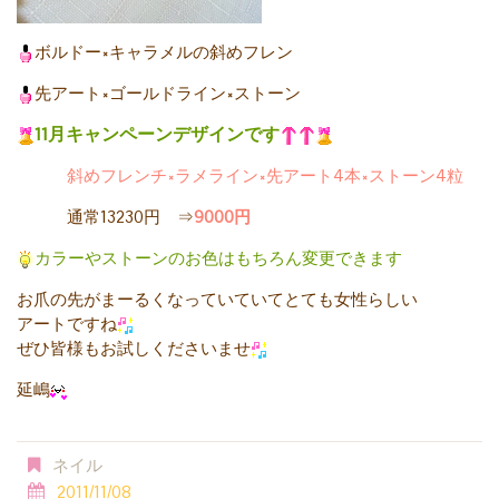
ボルドー×キャラメルの斜めフレン
先アート×ゴールドライン×ストーン
11月キャンペーンデザインです
斜めフレンチ×ラメライン×先アート4本×ストーン4粒
通常13230円 ⇒
9000円
カラーやストーンのお色はもちろん変更できます
お爪の先がまーるくなっていていてとても女性らしい
アートですね
ぜひ皆様もお試しくださいませ
延嶋
ネイル
2011/11/08