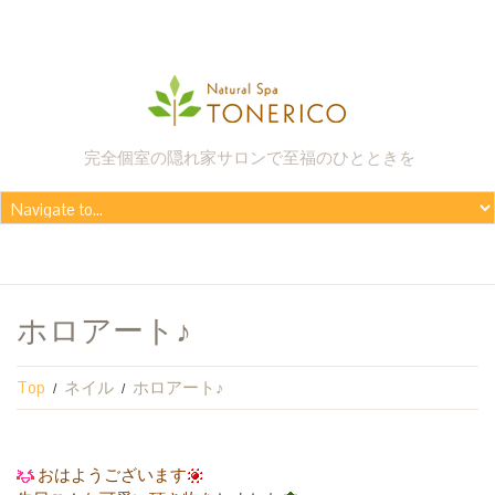
完全個室の隠れ家サロンで至福のひとときを
ホロアート♪
Top
ネイル
ホロアート♪
おはようございます