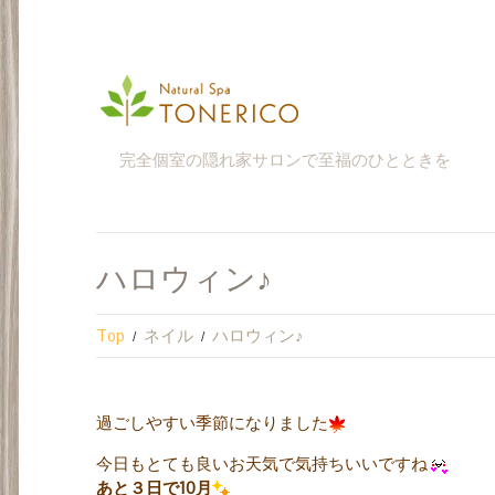
完全個室の隠れ家サロンで至福のひとときを
ハロウィン♪
Top
ネイル
ハロウィン♪
過ごしやすい季節になりました
今日もとても良いお天気で気持ちいいですね
あと３日で10月