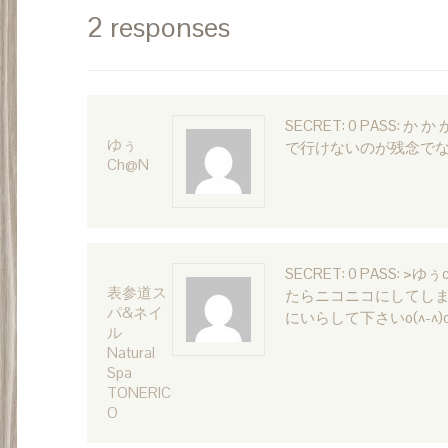
2 responses
SECRET: 0 PASS: 
ゆぅ
で行けないのが残念で
Ch@n
SECRET: 0 PASS
表参道ス
たらニコニコにしてしま
パ&ネイ
にいらして下さいo(^-^)
ル
Natural
Spa
TONERIC
O