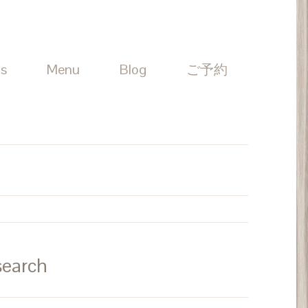
Us
Menu
Blog
ご予約
search