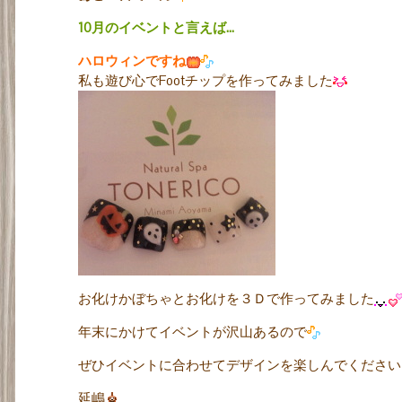
10月のイベントと言えば…
ハロウィンですね
私も遊び心でFootチップを作ってみました
お化けかぼちゃとお化けを３Ｄで作ってみました
年末にかけてイベントが沢山あるので
ぜひイベントに合わせてデザインを楽しんでください
延嶋