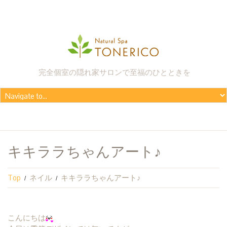
完全個室の隠れ家サロンで至福のひとときを
キキララちゃんアート♪
Top
ネイル
キキララちゃんアート♪
こんにちは