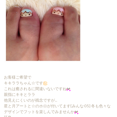
お客様ご希望で
キキララちゃん☆です
これは癒されるに間違いないですね
親指にキキとララ
他見えにくいのが残念ですが…
星と月アートと☆のホロが付いてます[みんな:05] 冬も色々な
デザインでフットを楽しんでみませんか