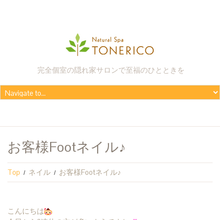
完全個室の隠れ家サロンで至福のひとときを
お客様Footネイル♪
Top
ネイル
お客様Footネイル♪
こんにちは