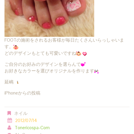
FOOTの施術をされるお客様が毎日たくさんいらっしゃいま
す。
どのデザインもとても可愛いですね
ご自分のお好みのデザインを選らんで
お好きなカラーを選びオリジナルを作ります
延嶋
iPhoneからの投稿
ネイル
2012/07/14
Tonericospa-Com