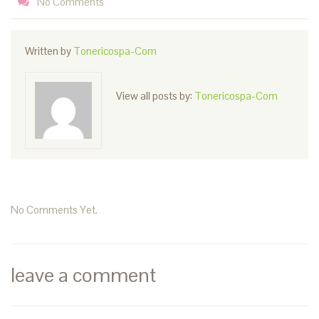
No Comments
Written by
Tonericospa-Com
View all posts by:
Tonericospa-Com
No Comments Yet.
leave a comment