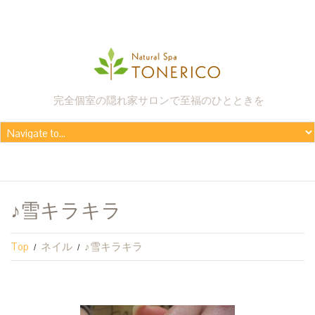
完全個室の隠れ家サロンで至福のひとときを
♪雪キラキラ
Top
ネイル
♪雪キラキラ