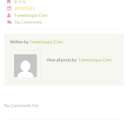
ネイル
2010/12/23
Tonericospa-Com
No Comments
Written by
Tonericospa-Com
View all posts by:
Tonericospa-Com
No Comments Yet.