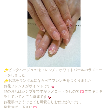
ピンクベージュの逆フレンチにホワイトパールのラメコー
トをしました
お花をランダムにならべてフレンチをつくりました
お花フレンチがポイントです
他のお爪はシンプルですがラメコートをしので
〓〓キラキ
ラしていてとても綺麗です
お花畑のようでとても可愛らしお仕上がりです。
是非お試し下さい