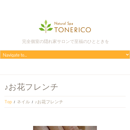
完全個室の隠れ家サロンで至福のひとときを
♪お花フレンチ
Top
ネイル
♪お花フレンチ