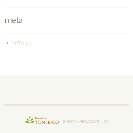
meta
ログイン
© 2013
•
PRIVACY POLICY