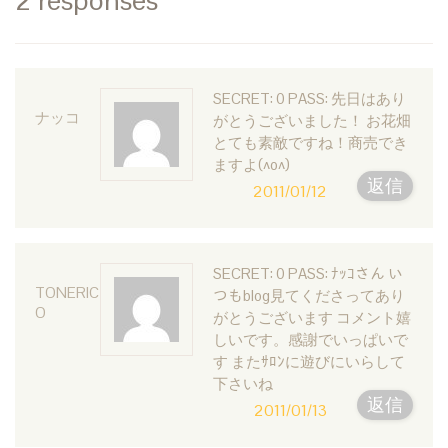
SECRET: 0 PASS: 先日はあり
ナッコ
がとうございました！ お花畑
とても素敵ですね！商売でき
ますよ(^o^)
返信
2011/01/12
SECRET: 0 PASS: ﾅｯｺさん い
TONERIC
つもblog見てくださってあり
O
がとうございます コメント嬉
しいです。感謝でいっぱいで
す またｻﾛﾝに遊びにいらして
下さいね
返信
2011/01/13